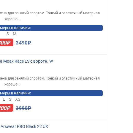
ена для занятий спортом. Тонкий и эластичный материал
хорошо ..
меры в наличии:
S
M
800₽
3490₽
 Moax Race LS с воротн. W
ена для занятий спортом. Тонкий и эластичный материал
хорошо ..
меры в наличии:
L
S
XS
200₽
3990₽
Arswear PRO Black 22 UX