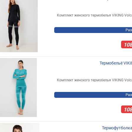
Комплект женского термобелья VIKING Volc
Раз
10
Термобельё VIKIN
Комплект женского термобелья VIKING Volc
Раз
10
Термофутболка 