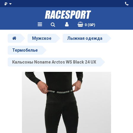
₽
0 (0₽)
Мужское
Лыжная одежда
Термобелье
Кальсоны Noname Arctos WS Black 24 UX