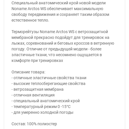
Специальный анатомический крой новой модели
Noname Arctos WS обеспечивает максимальную
свободу передвижения и сохраняет таким образом
естественное тепло.
Терморейтузы Noname Arctos WS c ветрозащитной
мембраной прекрасно подойдут для тренировок на
лыжах, соревнований и беговых кроссов в ветренную
погоду. Отличие от предыдущей модели - более
эластичные ткани, что несомнено ощущается в
комфорте при тренировках
Описание товара:
- отличные эластичные свойства ткани
- высокие теплосберегающие свойства
- ветрозащитная мембрана
- отличная вентиляция
- специальный анатомический крой
- температурный режим 0 -15°С
- для умеренно холодной погоды
Состав: 100% полиэстер