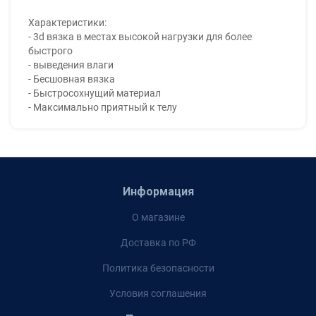
Характеристики:
- 3d вязка в местах высокой нагрузки для более
быстрого
- выведения влаги
- Бесшовная вязка
- Быстросохнущий материал
- Максимально приятный к телу
Информация
О магазине
Доставка по РФ
Политика безопасности
Условия соглашения