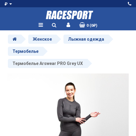
₽
0 (0₽)
Женское
Лыжная одежда
Термобелье
Термобелье Arswear PRO Grey UX