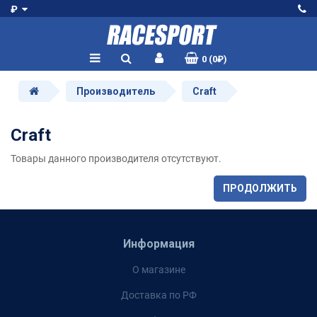
₽
0 (0₽)
Производитель
Craft
Craft
Товары данного производителя отсутствуют.
ПРОДОЛЖИТЬ
Информация
О магазине
Доставка по РФ