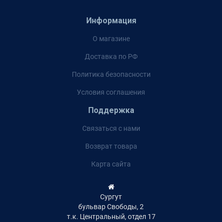
Информация
О магазине
Доставка по РФ
Политика безопасности
Условия соглашения
Поддержка
Связаться с нами
Возврат товара
Карта сайта
Сургут
бульвар Свободы, 2
т.к. Центральный, отдел 17