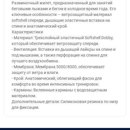
Разминочный жилет, предназначенный для занятий
беговыми лыжами и бегом в холодное время года. Его
ключевые особенности — ветрозащитный материал
softshell спереди, дышащие эластичные вставки на
спине и анатомический крой.
Характеристики
- Материал: Трехслойный эластичный Softshell Dobby,
который обеспечивает ветрозащиту спереди.
- Вентиляция: Вставки из дышащей лайкры на спине и
под мышками, а также перфорация на спинке для
лучшего воздухообмена.
- Мембрана: Мембрана 5000/8000, обеспечивает
защиту от ветра и влаги.
- Крой: Анатомический, облегающий фасон для
комфорта во время интенсивных тренировок.
- Карманы: Вклеенные карманы с водозащитным
материалом.
Дополнительные детали: Силиконовая резинка по низу
для фиксации.