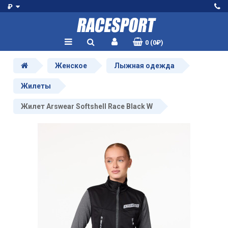
₽
0 (0₽)
Женское
Лыжная одежда
Жилеты
Жилет Arswear Softshell Race Black W