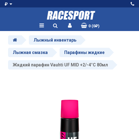
₽
0 (0₽)
Лыжный инвентарь
Лыжная смазка
Парафины жидкие
Жидкий парафин Vauhti UF MID +2/-4°C 80мл