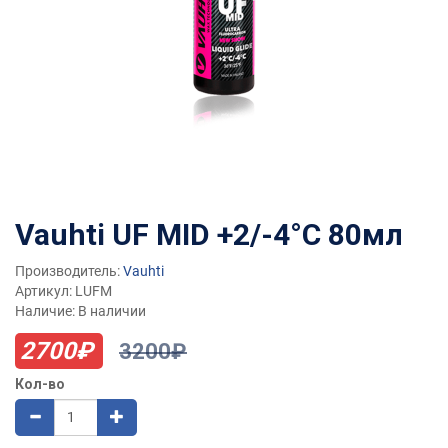
Vauhti UF MID +2/-4°C 80мл
Производитель:
Vauhti
Артикул: LUFM
Наличие: В наличии
2700₽
3200₽
Кол-во