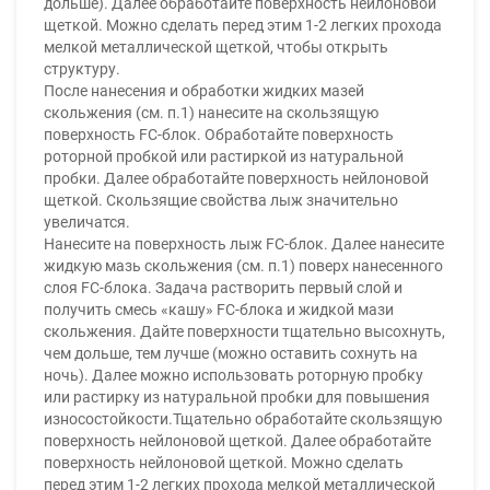
дольше). Далее обработайте поверхность нейлоновой
щеткой. Можно сделать перед этим 1-2 легких прохода
мелкой металлической щеткой, чтобы открыть
структуру.
После нанесения и обработки жидких мазей
скольжения (см. п.1) нанесите на скользящую
поверхность FC-блок. Обработайте поверхность
роторной пробкой или растиркой из натуральной
пробки. Далее обработайте поверхность нейлоновой
щеткой. Скользящие свойства лыж значительно
увеличатся.
Нанесите на поверхность лыж FC-блок. Далее нанесите
жидкую мазь скольжения (см. п.1) поверх нанесенного
слоя FC-блока. Задача растворить первый слой и
получить смесь «кашу» FC-блока и жидкой мази
скольжения. Дайте поверхности тщательно высохнуть,
чем дольше, тем лучше (можно оставить сохнуть на
ночь). Далее можно использовать роторную пробку
или растирку из натуральной пробки для повышения
износостойкости.Тщательно обработайте скользящую
поверхность нейлоновой щеткой. Далее обработайте
поверхность нейлоновой щеткой. Можно сделать
перед этим 1-2 легких прохода мелкой металлической