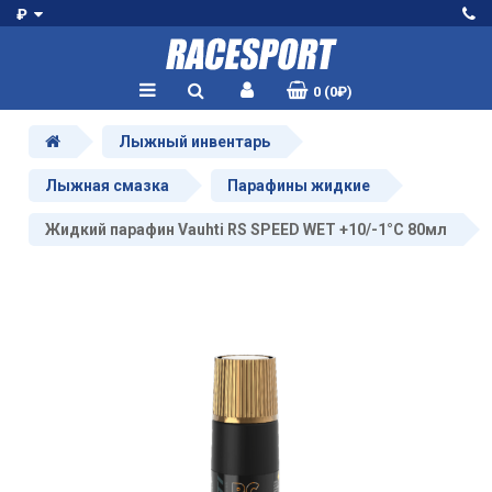
₽
0 (0₽)
Лыжный инвентарь
Лыжная смазка
Парафины жидкие
Жидкий парафин Vauhti RS SPEED WET +10/-1°C 80мл