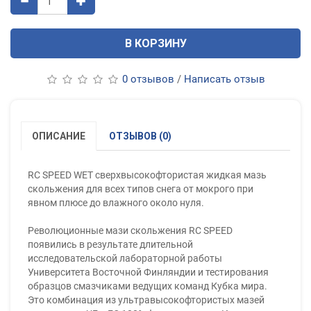
В КОРЗИНУ
0 отзывов
/
Написать отзыв
ОПИСАНИЕ
ОТЗЫВОВ (0)
RC SPEED WET сверхвысокофтористая жидкая мазь
скольжения для всех типов снега от мокрого при
явном плюсе до влажного около нуля.
Революционные мази скольжения RC SPEED
появились в результате длительной
исследовательской лабораторной работы
Университета Восточной Финляндии и тестирования
образцов смазчиками ведущих команд Кубка мира.
Это комбинация из ультравысокофтористых мазей