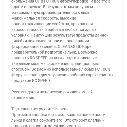
скольжения UF и FC 100% фторуглеродов. И все это в
одном продукте. В результате мы получаем
максимальную производительность лыж.
Максимальная скорость, высокие
водоотталкивающие свойства, прекрасная
износостойкость и работа в любых погодных
условиях. Наилучшие результаты продукты данной
линейки показывают при использовании
фторированных смывок CLEAN&GLIDE при
предварительной подготовке лыж. Возможно
наносить RC SPEED на лыжи подготовленные
твердыми мазями скольжения традиционным
способом. Возможно использование любых FC 100%
фторуглеродов для улучшения рабочих характеристик
продуктов RC SPEED.
Рекомендации по нанесению жидких мазей
скольжения:
Тщательно встряхните флакон.
Прижмите аппликатор к скользящей поверхности
лыжи и слегка сожмите его. Это откроет клапан и
аппликатор пропитается жидкостью.