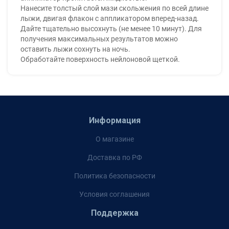
Нанесите толстый слой мази скольжения по всей длине
лыжи, двигая флакон с аппликатором вперед-назад.
Дайте тщательно высохнуть (не менее 10 минут). Для
получения максимальных результатов можно
оставить лыжи сохнуть на ночь.
Обработайте поверхность нейлоновой щеткой.
Информация
О магазине
Доставка по РФ
Политика безопасности
Условия соглашения
Поддержка