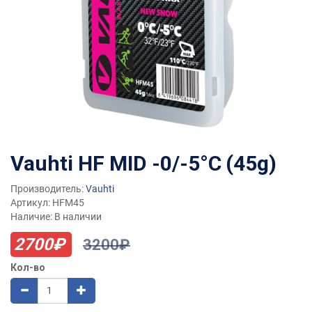
Vauhti HF MID -0/-5°C (45g)
Производитель:
Vauhti
Артикул: HFM45
Наличие: В наличии
2700₽
3200₽
Кол-во