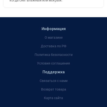
когда снег влажный или мокрый.
Информация
О магазине
Доставка по РФ
Политика безопасности
Условия соглашения
Поддержка
Связаться с нами
Возврат товара
Карта сайта