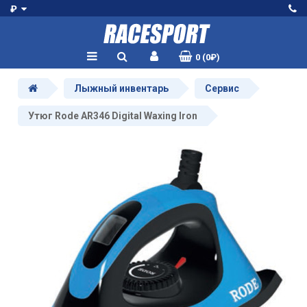
₽
0 (0₽)
Лыжный инвентарь
Сервис
Утюг Rode AR346 Digital Waxing Iron