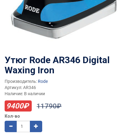
Утюг Rode AR346 Digital
Waxing Iron
Производитель:
Rode
Артикул: AR346
Наличие: В наличии
9400₽
11790₽
Кол-во