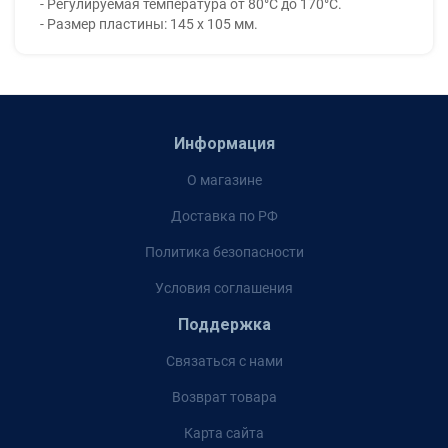
- Регулируемая температура от 80°C до 170°C.
- Размер пластины: 145 x 105 мм.
Информация
О магазине
Доставка по РФ
Политика безопасности
Условия соглашения
Поддержка
Связаться с нами
Возврат товара
Карта сайта