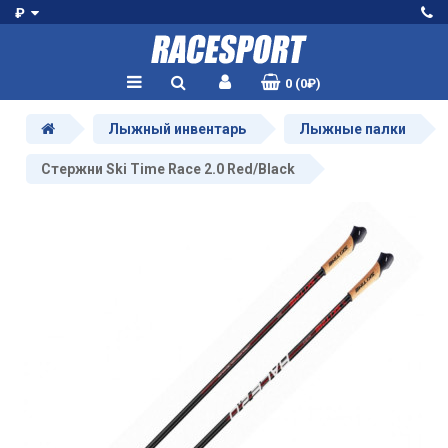
₽
0 (0₽)
Лыжный инвентарь
Лыжные палки
Стержни Ski Time Race 2.0 Red/Black