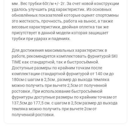
мм . Вес трубки 60г/м +/- 2г. За счет новой конструкции
удалось улучшить ряд характеристик. Из основных
обновлённых показателей которые оценят спортсмены
это жесткость, прочность, работа на вынос, а также
весовые характеристики, двойная оплетка так же
присутствует в данной модели которая защищает
трубки при ударах и падениях.
Для достижения максимальных характеристик в
работе, рекомендуется комплектовать фурнитурой SKI
TIME как стандартной, так и быстросъёмной.
Доступные размеры по крайним точкам после
комплектации стандартной фурнитурой от 140 см до
180см с шагом в 2,5см , размер до выхода темляка
можно получить при вычете 2,5см от полученной
ростовки , При использование быстросъёмной
фурнитуры доступные размеры по крайним точкам от
137,5см до 177,5 см. с шагом в 2,5см размер до выхода
темляка можно получить при вычете 2см от
полученной ростовки.