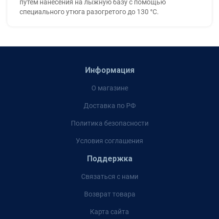
путем нанесения на лыжную базу с помощью
специального утюга разогретого до 130 °С.
Информация
О магазине
Доставка по РФ
Политика безопасности
Условия соглашения
Поддержка
Связаться с нами
Возврат товара
Карта сайта