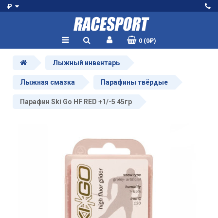
₽
0 (0₽)
Лыжный инвентарь
Лыжная смазка
Парафины твёрдые
Парафин Ski Go HF RED +1/-5 45гр