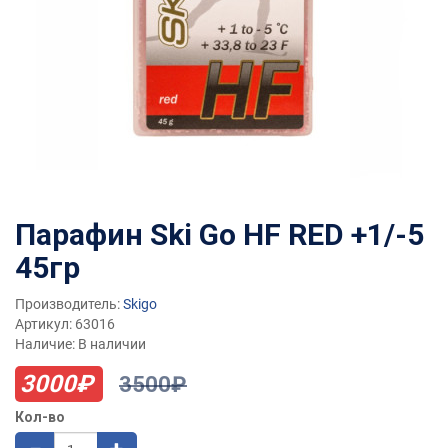
Парафин Ski Go HF RED +1/-5
45гр
Производитель:
Skigo
Артикул: 63016
Наличие: В наличии
3000₽
3500₽
Кол-во