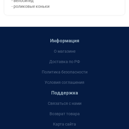
- велосипед
- роликовые коньки
Информация
О магазине
Доставка по РФ
Политика безопасности
Условия соглашения
Поддержка
Связаться с нами
Возврат товара
Карта сайта