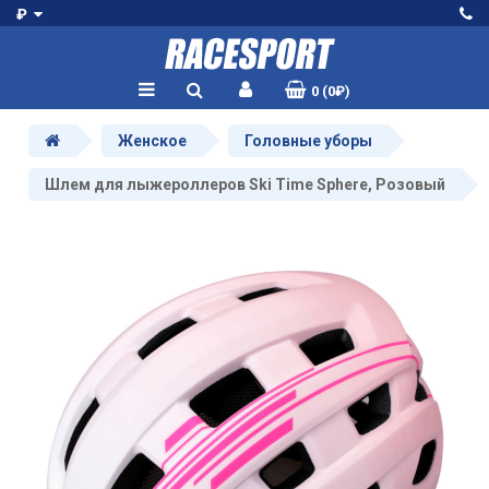
₽
0 (0₽)
Женское
Головные уборы
Шлем для лыжероллеров Ski Time Sphere, Розовый