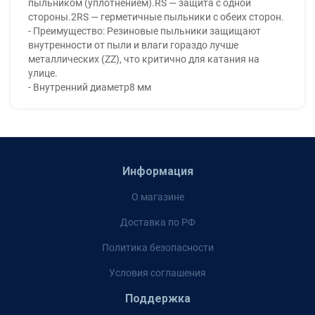
пыльником (уплотнением).RS — защита с одной
стороны.2RS — герметичные пыльники с обеих сторон.
- Преимущество: Резиновые пыльники защищают
внутренности от пыли и влаги гораздо лучше
металлических (ZZ), что критично для катания на
улице.
- Внутренний диаметр8 мм
Информация
О магазине
Доставка по РФ
Политика безопасности
Условия соглашения
Поддержка