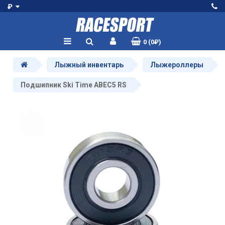
₽
0 (0₽)
Лыжный инвентарь
Лыжероллеры
Подшипник Ski Time ABEC5 RS