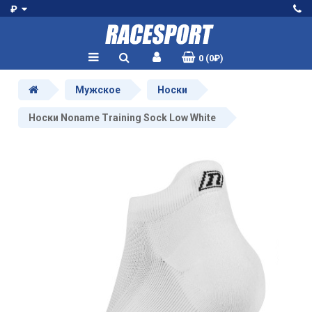
₽
0 (0₽)
Мужское
Носки
Носки Noname Training Sock Low White