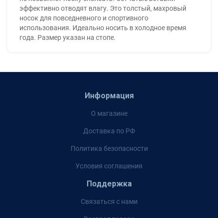
эффективно отводят влагу. Это толстый, махровый
носок для повседневного и спортивного
использования. Идеально носить в холодное время
года. Размер указан на стопе.
Информация
О магазине
Доставка по РФ
Политика безопасности
Условия соглашения
Поддержка
Связаться с нами