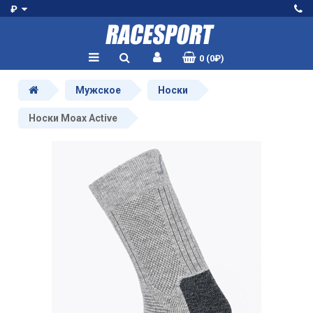
₽
0 (0₽)
Мужское
Носки
Носки Moax Active