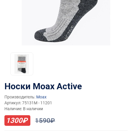
Носки Moax Active
Производитель:
Moax
Артикул: 75131M - 11201
Наличие: В наличии
1300₽
1590₽