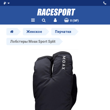
₽
0 (0₽)
Женское
Перчатки
Лобстеры Moax Sport Split