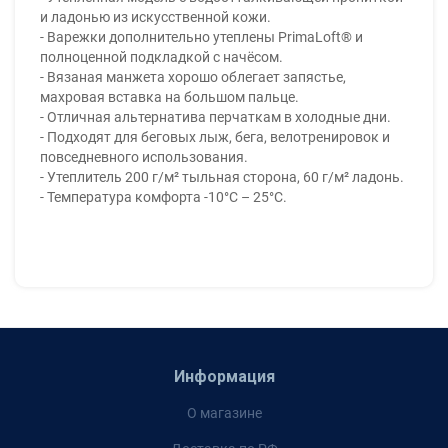
и ладонью из искусственной кожи.
- Варежки дополнительно утеплены PrimaLoft® и
полноценной подкладкой с начёсом.
- Вязаная манжета хорошо облегает запястье,
махровая вставка на большом пальце.
- Отличная альтернатива перчаткам в холодные дни.
- Подходят для беговых лыж, бега, велотренировок и
повседневного использования.
- Утеплитель 200 г/м² тыльная сторона, 60 г/м² ладонь.
- Температура комфорта -10°С – 25°С.
Информация
О магазине