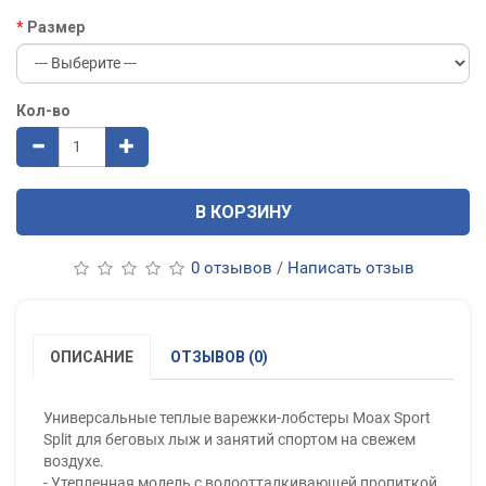
Размер
Кол-во
В КОРЗИНУ
0 отзывов
/
Написать отзыв
ОПИСАНИЕ
ОТЗЫВОВ (0)
Универсальные теплые варежки-лобстеры Moax Sport
Split для беговых лыж и занятий спортом на свежем
воздухе.
- Утепленная модель с водоотталкивающей пропиткой