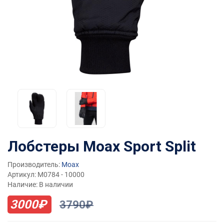
Лобстеры Moax Sport Split
Производитель:
Moax
Артикул: M0784 - 10000
Наличие: В наличии
3000₽
3790₽