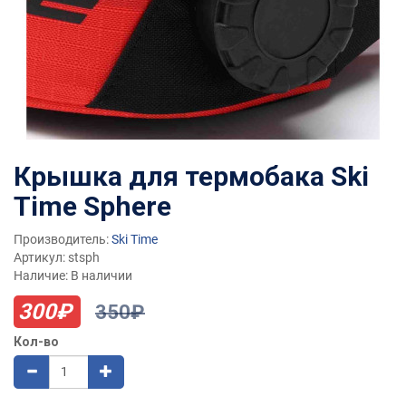
Крышка для термобака Ski
Time Sphere
Производитель:
Ski Time
Артикул: stsph
Наличие: В наличии
300₽
350₽
Кол-во