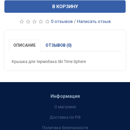
В КОРЗИНУ
0 отзывов
/
Написать отзыв
ОПИСАНИЕ
ОТЗЫВОВ (0)
Крышка для термобака Ski Time Sphere
Информация
О магазине
Доставка по РФ
Политика безопасности