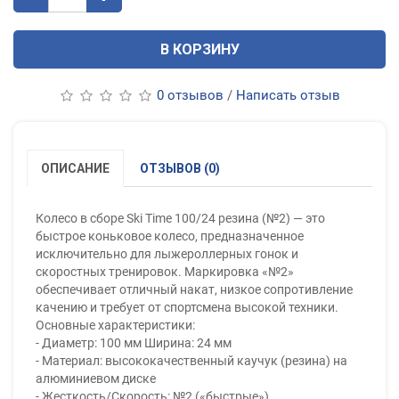
В КОРЗИНУ
0 отзывов
/
Написать отзыв
ОПИСАНИЕ
ОТЗЫВОВ (0)
Колесо в сборе Ski Time 100/24 резина (№2) — это
быстрое коньковое колесо, предназначенное
исключительно для лыжероллерных гонок и
скоростных тренировок. Маркировка «№2»
обеспечивает отличный накат, низкое сопротивление
качению и требует от спортсмена высокой техники.
Основные характеристики:
- Диаметр: 100 мм Ширина: 24 мм
- Материал: высококачественный каучук (резина) на
алюминиевом диске
- Жесткость/Скорость: №2 («быстрые»)