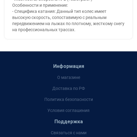
Особенности и применение:
- Специфика катания: Данный тип колес имеет
высокую скорость, сопоставимую с реальным
передвижением на лыжах по плотному, жесткому снегу
на профессиональных трассах.
Информация
О магазине
Доставка по РФ
Политика безопасности
Условия соглашения
Поддержка
Связаться с нами