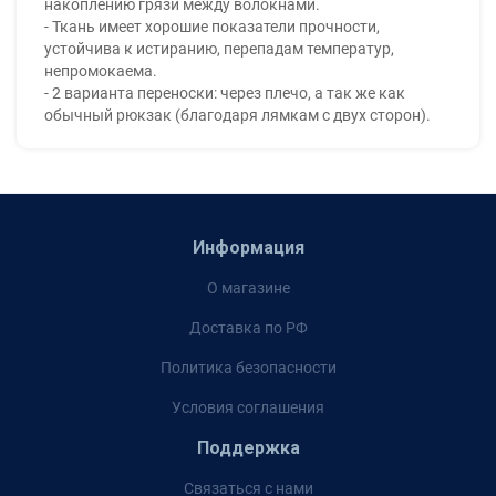
накоплению грязи между волокнами.
- Ткань имеет хорошие показатели прочности,
устойчива к истиранию, перепадам температур,
непромокаема.
- 2 варианта переноски: через плечо, а так же как
обычный рюкзак (благодаря лямкам с двух сторон).
Информация
О магазине
Доставка по РФ
Политика безопасности
Условия соглашения
Поддержка
Связаться с нами