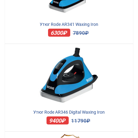
Утюг Rode AR341 Waxing Iron
6300₽
7890₽
Утюг Rode AR346 Digital Waxing Iron
9400₽
11790₽