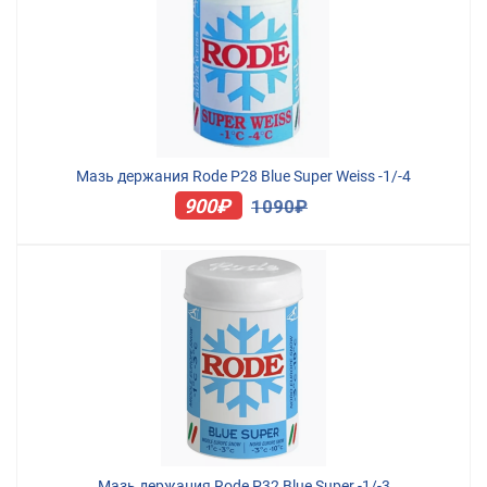
Мазь держания Rode P28 Blue Super Weiss -1/-4
900₽
1090₽
Мазь держания Rode P32 Blue Super -1/-3