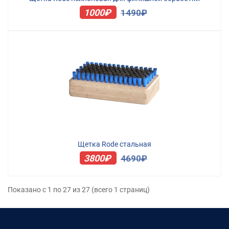
1000₽
1490₽
Щетка Rode стальная
3800₽
4690₽
Показано с 1 по 27 из 27 (всего 1 страниц)