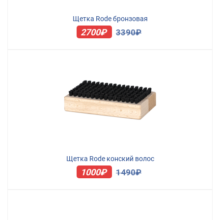
Щетка Rode бронзовая
2700₽
3390₽
Щетка Rode конский волос
1000₽
1490₽