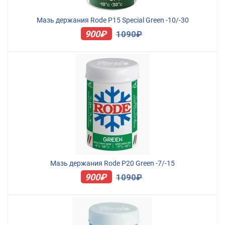
Мазь держания Rode P15 Special Green -10/-30
900₽
1090₽
Мазь держания Rode P20 Green -7/-15
900₽
1090₽