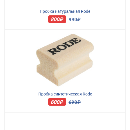
Пробка натуральная Rode
800₽
990₽
Пробка синтетическая Rode
600₽
690₽