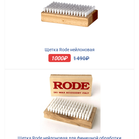
Щетка Rode нейлоновая
1000₽
1490₽
Щетка Rode нейлоновая для финишной обработки