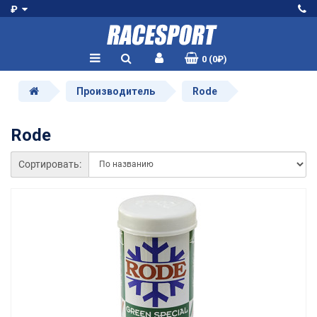
₽
0 (0₽)
Производитель
Rode
Rode
Сортировать: