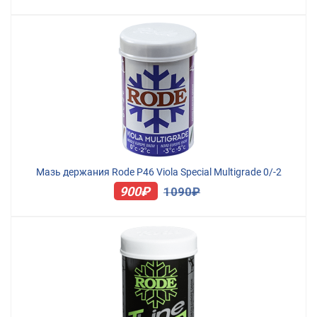
Мазь держания Rode P46 Viola Special Multigrade 0/-2
900₽
1090₽