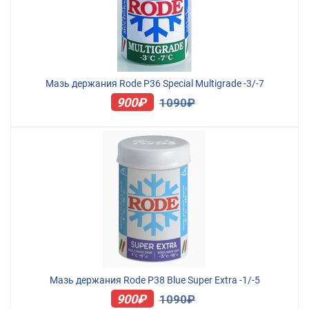
Мазь держания Rode P36 Special Multigrade -3/-7
900₽
1090₽
Мазь держания Rode P38 Blue Super Extra -1/-5
900₽
1090₽