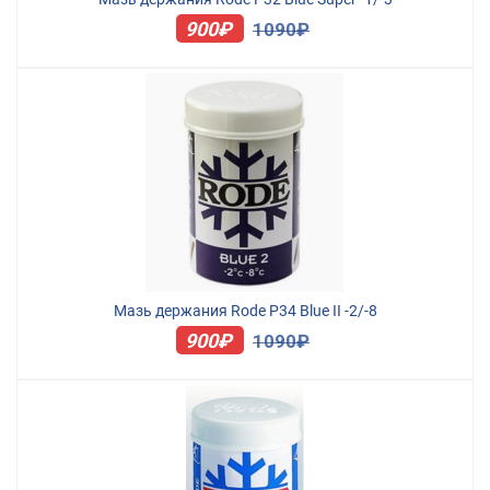
900₽
1090₽
Мазь держания Rode P34 Blue II -2/-8
900₽
1090₽