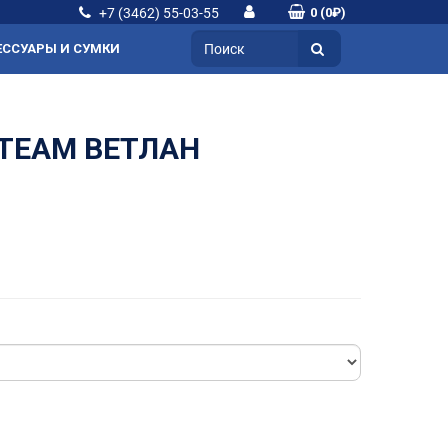
+7 (3462) 55-03-55
0 (0₽)
ЕССУАРЫ И СУМКИ
OTEAM ВЕТЛАН