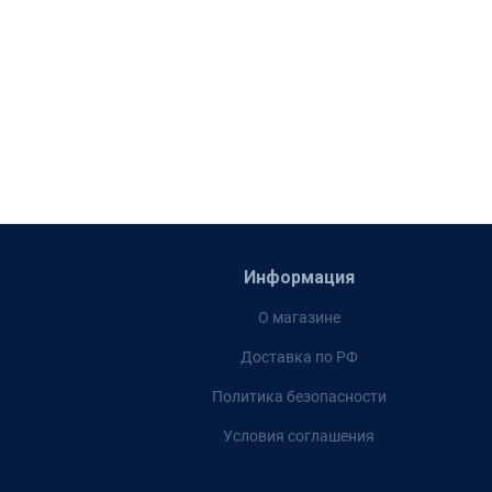
Информация
О магазине
Доставка по РФ
Политика безопасности
Условия соглашения