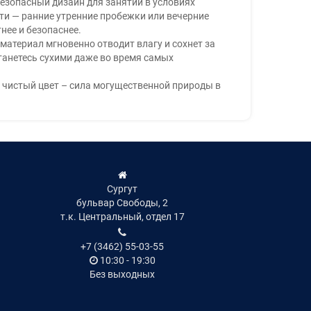
езопасный дизайн для занятий в условиях
и — ранние утренние пробежки или вечерние
нее и безопаснее.
материал мгновенно отводит влагу и сохнет за
анетесь сухими даже во время самых
 чистый цвет – сила могущественной природы в
Сургут
бульвар Свободы, 2
т.к. Центральный, отдел 17
+7 (3462) 55-03-55
10:30 - 19:30
Без выходных