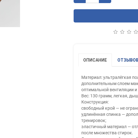
ОПИСАНИЕ
ОТЗЫВОВ 
Материал: ультралёгкая по
дополнительным слоем мак
оптимальной вентиляции и 
Вес: 130 грамм, легкая, ды
Конструкция:
свободный крой — не огран
удлинённая спинка — допо
тренировок;
эластичный материал — отл
после множества стирок.