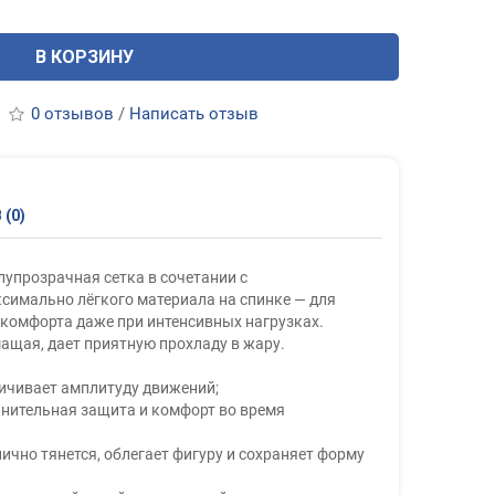
В КОРЗИНУ
0 отзывов
/
Написать отзыв
(0)
лупрозрачная сетка в сочетании с
симально лёгкого материала на спинке — для
комфорта даже при интенсивных нагрузках.
шащая, дает приятную прохладу в жару.
ичивает амплитуду движений;
лнительная защита и комфорт во время
ично тянется, облегает фигуру и сохраняет форму