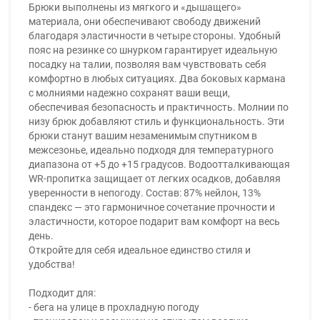
Брюки выполнены из мягкого и «дышащего»
материала, они обеспечивают свободу движений
благодаря эластичности в четыре стороны. Удобный
пояс на резинке со шнурком гарантирует идеальную
посадку на талии, позволяя вам чувствовать себя
комфортно в любых ситуациях. Два боковых кармана
с молниями надежно сохранят ваши вещи,
обеспечивая безопасность и практичность. Молнии по
низу брюк добавляют стиль и функциональность. Эти
брюки станут вашим незаменимым спутником в
межсезонье, идеально подходя для температурного
диапазона от +5 до +15 градусов. Водоотталкивающая
WR-пропитка защищает от легких осадков, добавляя
уверенности в непогоду. Состав: 87% нейлон, 13%
спандекс — это гармоничное сочетание прочности и
эластичности, которое подарит вам комфорт на весь
день.
Откройте для себя идеальное единство стиля и
удобства!
Подходит для:
- бега на улице в прохладную погоду