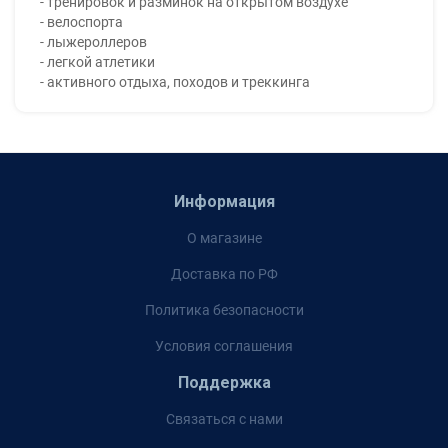
- тренировок и разминок на открытом воздухе
- велоспорта
- лыжероллеров
- легкой атлетики
- активного отдыха, походов и треккинга
Информация
О магазине
Доставка по РФ
Политика безопасности
Условия соглашения
Поддержка
Связаться с нами