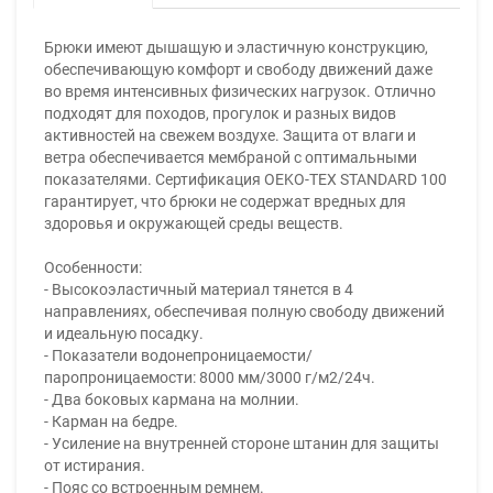
Брюки имеют дышащую и эластичную конструкцию,
обеспечивающую комфорт и свободу движений даже
во время интенсивных физических нагрузок. Отлично
подходят для походов, прогулок и разных видов
активностей на свежем воздухе. Защита от влаги и
ветра обеспечивается мембраной c оптимальными
показателями. Сертификация OEKO-TEX STANDARD 100
гарантирует, что брюки не содержат вредных для
здоровья и окружающей среды веществ.
Особенности:
- Высокоэластичный материал тянется в 4
направлениях, обеспечивая полную свободу движений
и идеальную посадку.
- Показатели водонепроницаемости/
паропроницаемости: 8000 мм/3000 г/м2/24ч.
- Два боковых кармана на молнии.
- Карман на бедре.
- Усиление на внутренней стороне штанин для защиты
от истирания.
- Пояс со встроенным ремнем.