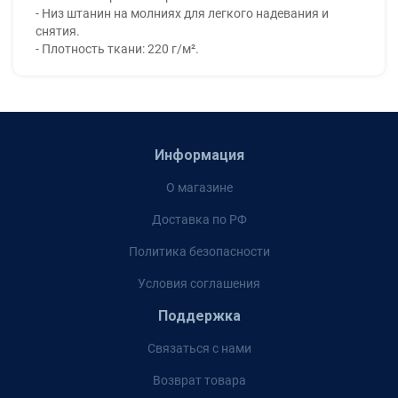
- Низ штанин на молниях для легкого надевания и
снятия.
- Плотность ткани: 220 г/м².
Информация
О магазине
Доставка по РФ
Политика безопасности
Условия соглашения
Поддержка
Связаться с нами
Возврат товара