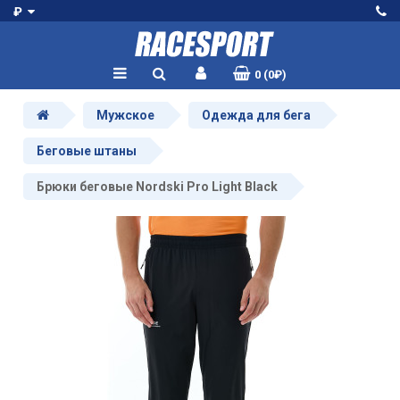
₽
0 (0₽)
Мужское
Одежда для бега
Беговые штаны
Брюки беговые Nordski Pro Light Black