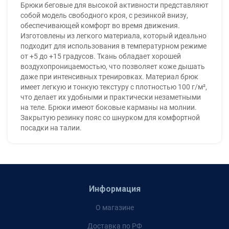
Брюки беговые для высокой активности представляют
собой модель свободного кроя, с резинкой внизу,
обеспечивающей комфорт во время движения.
Изготовлены из легкого материала, который идеально
подходит для использования в температурном режиме
от +5 до +15 градусов. Ткань обладает хорошей
воздухопроницаемостью, что позволяет коже дышать
даже при интенсивных тренировках. Материал брюк
имеет легкую и тонкую текстуру с плотностью 100 г/м²,
что делает их удобными и практически незаметными
на теле. Брюки имеют боковые карманы на молнии.
Закрытую резинку пояс со шнурком для комфортной
посадки на талии.
Информация
О магазине
Доставка по РФ