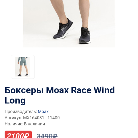
Боксеры Moax Race Wind
Long
Производитель:
Moax
Артикул: MX164031 - 11400
Наличие: В наличии
2100₽
3490₽