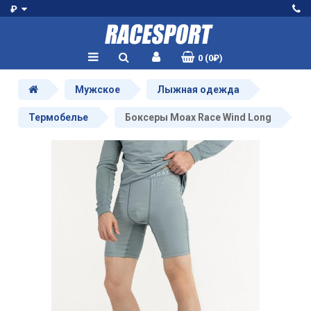
₽
0 (0₽)
Мужское
Лыжная одежда
Термобелье
Боксеры Moax Race Wind Long