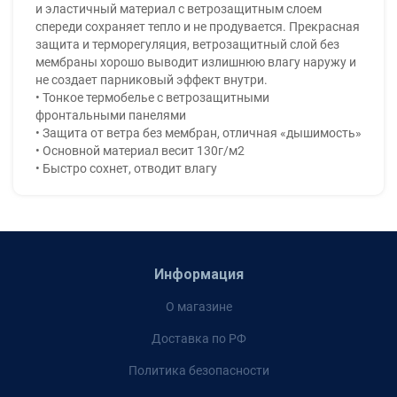
и эластичный материал с ветрозащитным слоем
спереди сохраняет тепло и не продувается. Прекрасная
защита и терморегуляция, ветрозащитный слой без
мембраны хорошо выводит излишнюю влагу наружу и
не создает парниковый эффект внутри.
• Тонкое термобелье с ветрозащитными
фронтальными панелями
• Защита от ветра без мембран, отличная «дышимость»
• Основной материал весит 130г/м2
• Быстро сохнет, отводит влагу
Информация
О магазине
Доставка по РФ
Политика безопасности