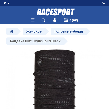
₽
0 (0₽)
Женское
Головные уборы
Бандана Buff Dryflx Solid Black