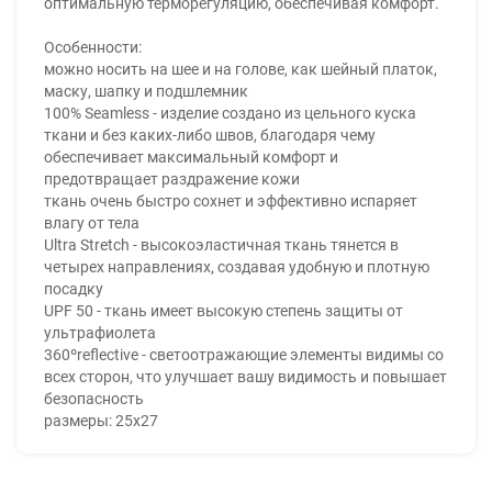
оптимальную терморегуляцию, обеспечивая комфорт.
Особенности:
можно носить на шее и на голове, как шейный платок,
маску, шапку и подшлемник
100% Seamless - изделие создано из цельного куска
ткани и без каких-либо швов, благодаря чему
обеспечивает максимальный комфорт и
предотвращает раздражение кожи
ткань очень быстро сохнет и эффективно испаряет
влагу от тела
Ultra Stretch - высокоэластичная ткань тянется в
четырех направлениях, создавая удобную и плотную
посадку
UPF 50 - ткань имеет высокую степень защиты от
ультрафиолета
360ºreflective - светоотражающие элементы видимы со
всех сторон, что улучшает вашу видимость и повышает
безопасность
размеры: 25x27